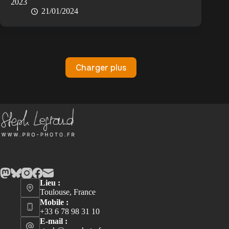
2023
21/01/2024
Charger plus
Lieu :
Toulouse, France
Mobile :
+33 6 78 98 31 10
E-mail :