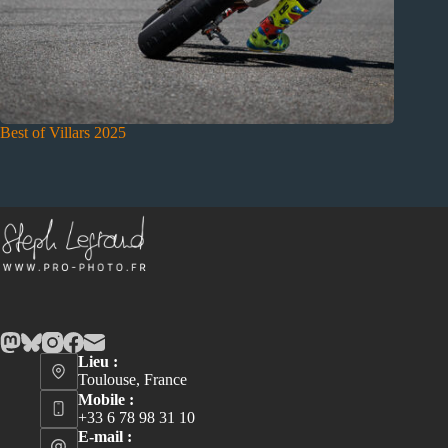
Best of Villars 2025
Lieu :
Toulouse, France
Mobile :
+33 6 78 98 31 10
E-mail :