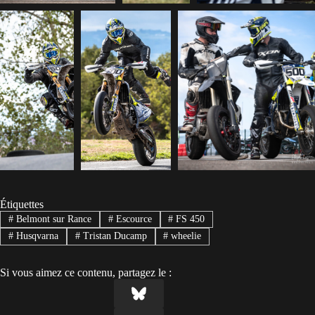
Étiquettes
#
Belmont sur Rance
#
Escource
#
FS 450
#
Husqvarna
#
Tristan Ducamp
#
wheelie
Si vous aimez ce contenu, partagez le :