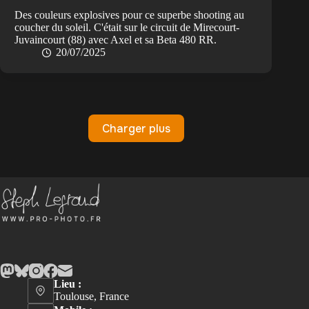
Des couleurs explosives pour ce superbe shooting au
coucher du soleil. C'était sur le circuit de Mirecourt-
Juvaincourt (88) avec Axel et sa Beta 480 RR.
20/07/2025
Charger plus
Lieu :
Toulouse, France