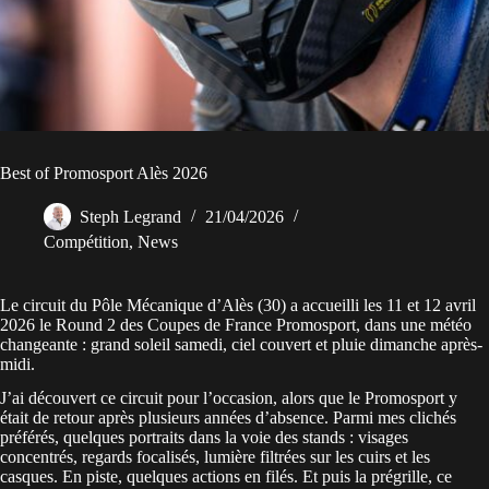
Best of Promosport Alès 2026
Steph Legrand
21/04/2026
Compétition
,
News
Le circuit du Pôle Mécanique d’Alès (30) a accueilli les 11 et 12 avril
2026 le Round 2 des Coupes de France Promosport, dans une météo
changeante : grand soleil samedi, ciel couvert et pluie dimanche après-
midi.
J’ai découvert ce circuit pour l’occasion, alors que le Promosport y
était de retour après plusieurs années d’absence. Parmi mes clichés
préférés, quelques portraits dans la voie des stands : visages
concentrés, regards focalisés, lumière filtrées sur les cuirs et les
casques. En piste, quelques actions en filés. Et puis la prégrille, ce