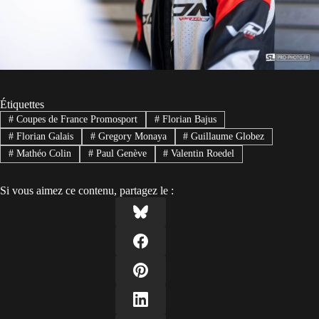
Étiquettes
#
Coupes de France Promosport
#
Florian Bajus
#
Florian Galais
#
Gregory Monaya
#
Guillaume Globez
#
Mathéo Colin
#
Paul Genève
#
Valentin Roedel
Si vous aimez ce contenu, partagez le :