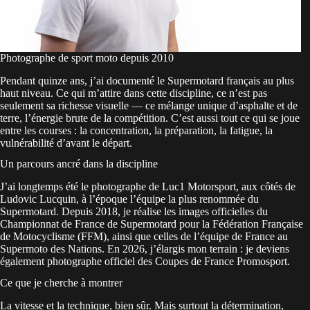
Photographe de sport moto depuis 2010
Pendant quinze ans, j’ai documenté le Supermotard français au plus
haut niveau. Ce qui m’attire dans cette discipline, ce n’est pas
seulement sa richesse visuelle — ce mélange unique d’asphalte et de
terre, l’énergie brute de la compétition. C’est aussi tout ce qui se joue
entre les courses : la concentration, la préparation, la fatigue, la
vulnérabilité d’avant le départ.
Un parcours ancré dans la discipline
J’ai longtemps été le photographe de Luc1 Motorsport, aux côtés de
Ludovic Lucquin, à l’époque l’équipe la plus renommée du
Supermotard. Depuis 2018, je réalise les images officielles du
Championnat de France de Supermotard pour la Fédération Française
de Motocyclisme (FFM), ainsi que celles de l’équipe de France au
Supermoto des Nations. En 2026, j’élargis mon terrain : je deviens
également photographe officiel des Coupes de France Promosport.
Ce que je cherche à montrer
La vitesse et la technique, bien sûr. Mais surtout la détermination,