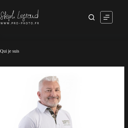
Passer
au
contenu
Qui je suis