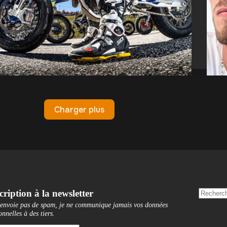
Charger plus
cription à la newsletter
'envoie pas de spam, je ne communique jamais vos données
onnelles à des tiers
.