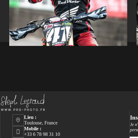
Ins
Lieu :
Toulouse, France
Je n
Mobile :
pers
+33 6 78 98 31 10