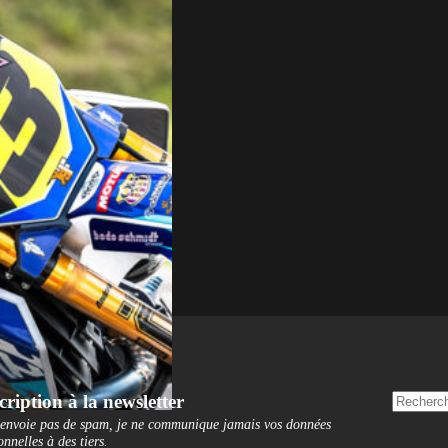
cription à la newsletter
'envoie pas de spam, je ne communique jamais vos données
onnelles à des tiers
.