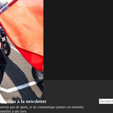
cription à la newsletter
'envoie pas de spam, je ne communique jamais vos données
onnelles à des tiers
.