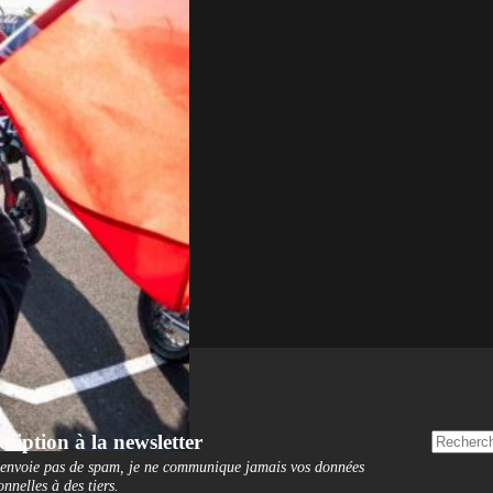
cription à la newsletter
'envoie pas de spam, je ne communique jamais vos données
onnelles à des tiers
.