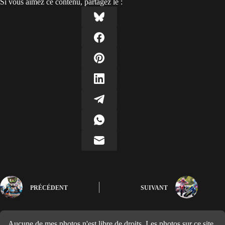
Si vous aimez ce contenu, partagez le :
PRÉCÉDENT
SUIVANT
Aucune de mes photos n'est libre de droits. Les photos sur ce site