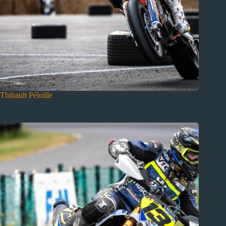
Thibault Péloille