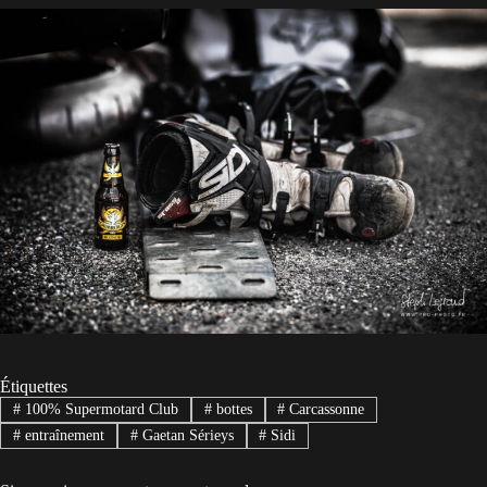
Étiquettes
#
100% Supermotard Club
#
bottes
#
Carcassonne
#
entraînement
#
Gaetan Sérieys
#
Sidi