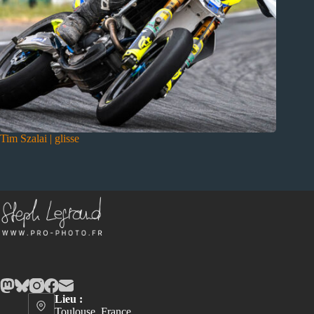
Tim Szalai | glisse
Lieu :
Toulouse, France