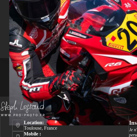
Ins
Location:
Toulouse, France
Je n
Mobile :
pers