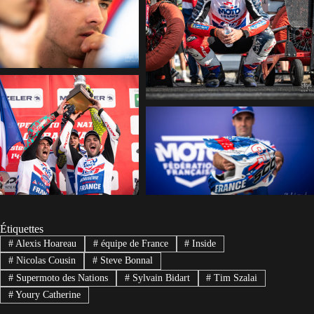
Étiquettes
#
Alexis Hoareau
#
équipe de France
#
Inside
#
Nicolas Cousin
#
Steve Bonnal
#
Supermoto des Nations
#
Sylvain Bidart
#
Tim Szalai
#
Youry Catherine