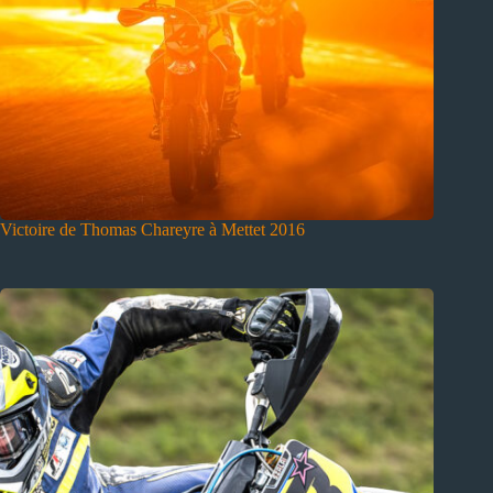
Victoire de Thomas Chareyre à Mettet 2016